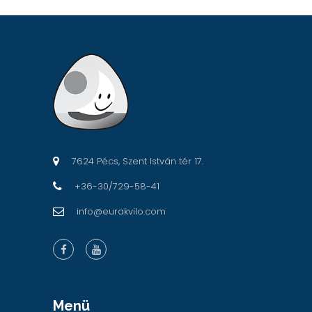
7624 Pécs, Szent István tér 17.
+36-30/729-58-41
info@eurakvilo.com
Menü