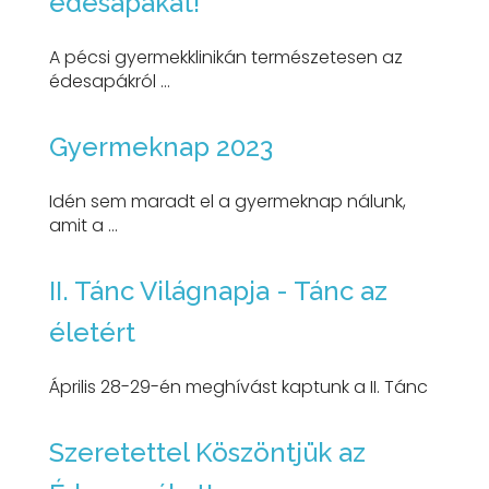
édesapákat!
A pécsi gyermekklinikán természetesen az
édesapákról ...
Gyermeknap 2023
Idén sem maradt el a gyermeknap nálunk,
amit a ...
II. Tánc Világnapja - Tánc az
életért
Április 28-29-én meghívást kaptunk a II. Tánc
Szeretettel Köszöntjük az