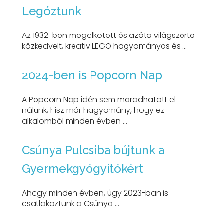
Legóztunk
Az 1932-ben megalkotott és azóta világszerte
közkedvelt, kreativ LEGO hagyományos és ...
2024-ben is Popcorn Nap
A Popcorn Nap idén sem maradhatott el
nálunk, hisz már hagyomány, hogy ez
alkalomból minden évben ...
Csúnya Pulcsiba bújtunk a
Gyermekgyógyítókért
Ahogy minden évben, úgy 2023-ban is
csatlakoztunk a Csúnya ...