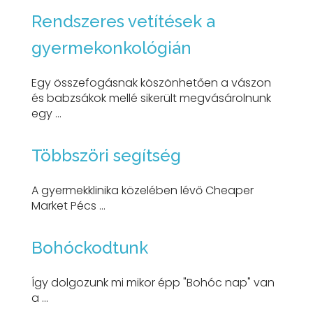
Rendszeres vetítések a
gyermekonkológián
Egy összefogásnak köszönhetően a vászon
és babzsákok mellé sikerült megvásárolnunk
egy ...
Többszöri segítség
A gyermekklinika közelében lévő Cheaper
Market Pécs ...
Bohóckodtunk
Így dolgozunk mi mikor épp "Bohóc nap" van
a ...