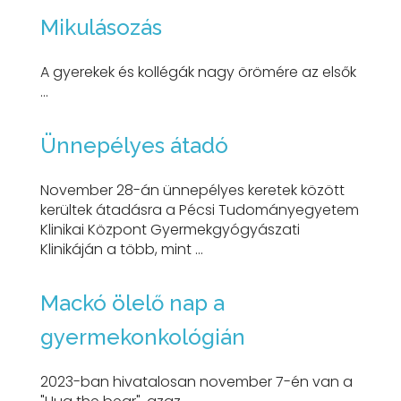
Mikulásozás
A gyerekek és kollégák nagy örömére az elsők
...
Ünnepélyes átadó
November 28-án ünnepélyes keretek között
kerültek átadásra a Pécsi Tudományegyetem
Klinikai Központ Gyermekgyógyászati
Klinikáján a több, mint ...
Mackó ölelő nap a
gyermekonkológián
2023-ban hivatalosan november 7-én van a