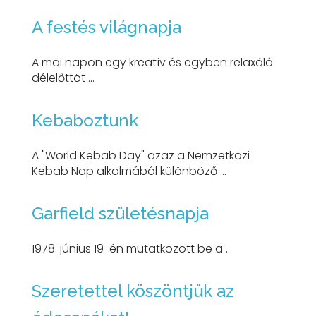
A festés világnapja
A mai napon egy kreatív és egyben relaxáló
délelőttöt ...
Kebaboztunk
A "World Kebab Day" azaz a Nemzetközi
Kebab Nap alkalmából különböző ...
Garfield születésnapja
1978. június 19-én mutatkozott be a ...
Szeretettel köszöntjük az