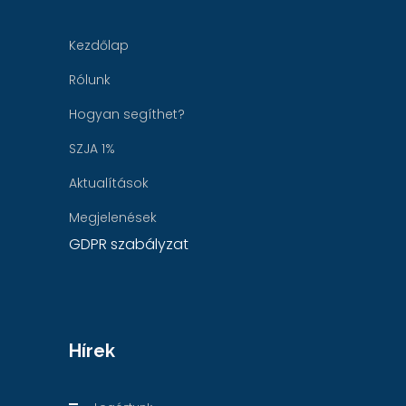
Kezdőlap
Rólunk
Hogyan segíthet?
SZJA 1%
Aktualítások
Megjelenések
GDPR szabályzat
Hírek