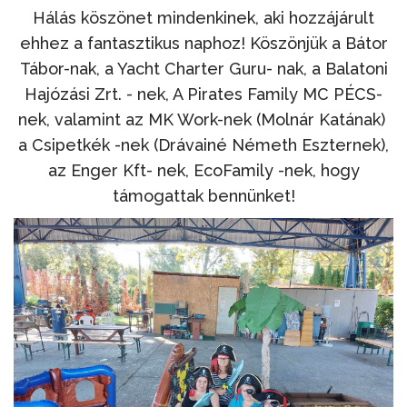
Hálás köszönet mindenkinek, aki hozzájárult
ehhez a fantasztikus naphoz! Köszönjük a Bátor
Tábor-nak, a Yacht Charter Guru- nak, a Balatoni
Hajózási Zrt. - nek, A Pirates Family MC PÉCS-
nek, valamint az MK Work-nek (Molnár Katának)
a Csipetkék -nek (Drávainé Németh Eszternek),
az Enger Kft- nek, EcoFamily -nek, hogy
támogattak bennünket!