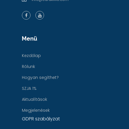
Menü
Kezdőlap
Rólunk
Hogyan segíthet?
SZJA 1%
Aktualítások
Megjelenések
GDPR szabályzat