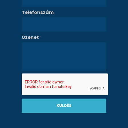
Telefonszám
Üzenet
*
KÜLDÉS