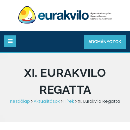
ADOMÁNYOZOK
XI. EURAKVILO
REGATTA
Kezdőlap
Aktualítások
Hírek
XI. Eurakvilo Regatta