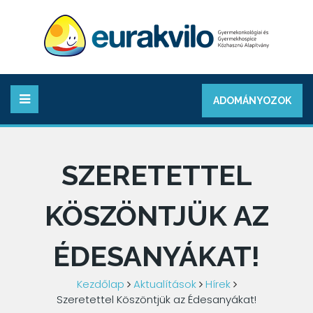
ADOMÁNYOZOK
SZERETETTEL
KÖSZÖNTJÜK AZ
ÉDESANYÁKAT!
Kezdőlap
Aktualítások
Hírek
Szeretettel Köszöntjük az Édesanyákat!