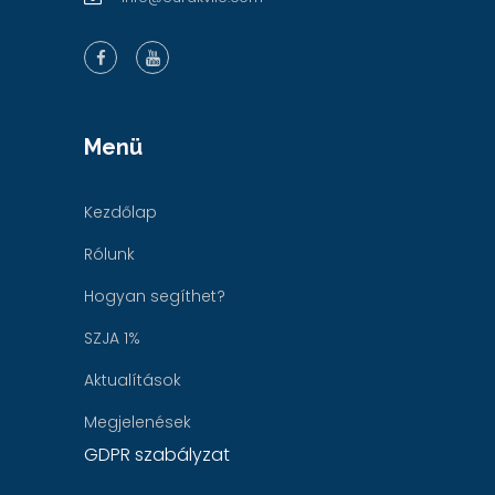
Menü
Kezdőlap
Rólunk
Hogyan segíthet?
SZJA 1%
Aktualítások
Megjelenések
GDPR szabályzat