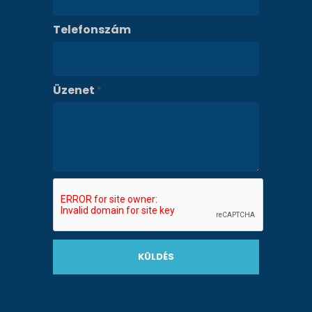
Telefonszám
Üzenet
*
KÜLDÉS