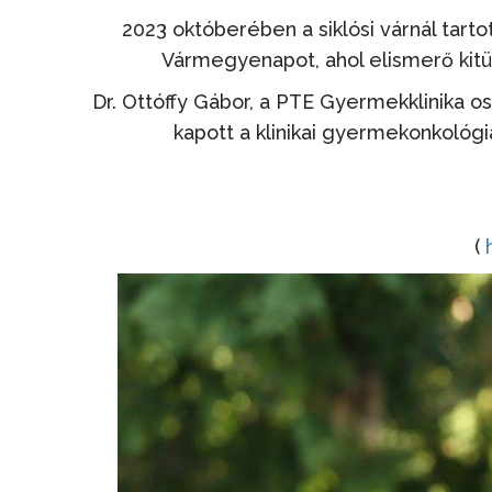
2023 októberében a siklósi várnál ta
Vármegyenapot, ahol elismerő kit
Dr. Ottóffy Gábor, a PTE Gyermekklinika o
kapott a klinikai gyermekonkológ
(