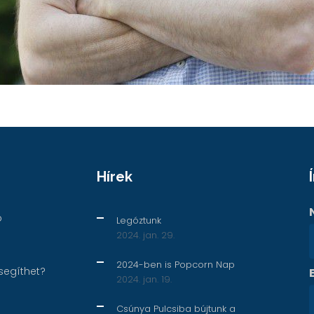
Hírek
p
Legóztunk
2024. jan. 29.
2024-ben is Popcorn Nap
segíthet?
2024. jan. 19.
Csúnya Pulcsiba bújtunk a