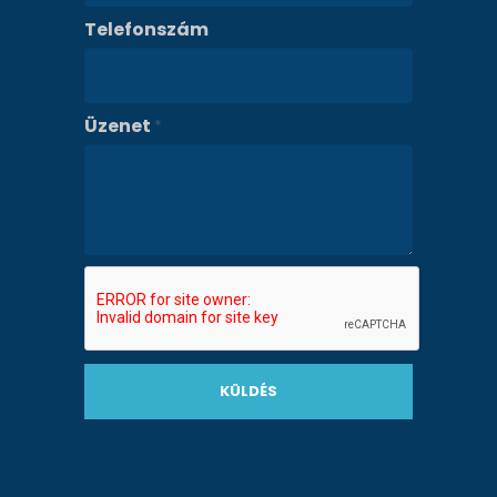
Telefonszám
Üzenet
*
KÜLDÉS