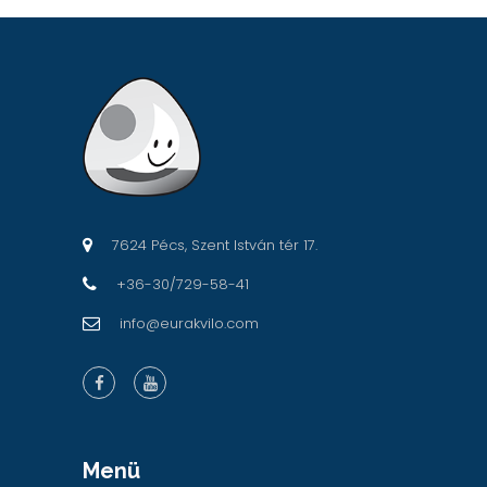
7624 Pécs, Szent István tér 17.
+36-30/729-58-41
info@eurakvilo.com
Menü