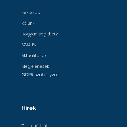
Kezdőlap
Rólunk
Hogyan segíthet?
SZJA 1%
Aktualítások
Megjelenések
GDPR szabályzat
Hírek
Legóztunk