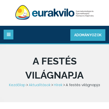
ADOMÁNYOZOK
A FESTÉS
VILÁGNAPJA
Kezdőlap
Aktualítások
Hírek
A festés világnapja