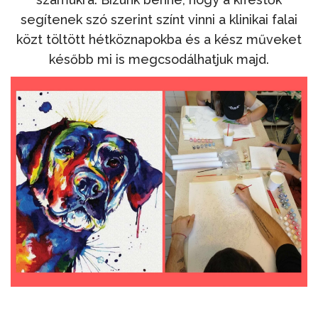
segítenek szó szerint színt vinni a klinikai falai
közt töltött hétköznapokba és a kész műveket
később mi is megcsodálhatjuk majd.