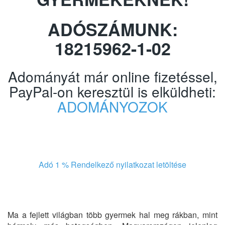
ADÓSZÁMUNK:
18215962-1-02
Adományát már online fizetéssel,
PayPal-on keresztül is elküldheti:
ADOMÁNYOZOK
Adó 1 % Rendelkező nyilatkozat letöltése
Ma a fejlett világban több gyermek hal meg rákban, mint