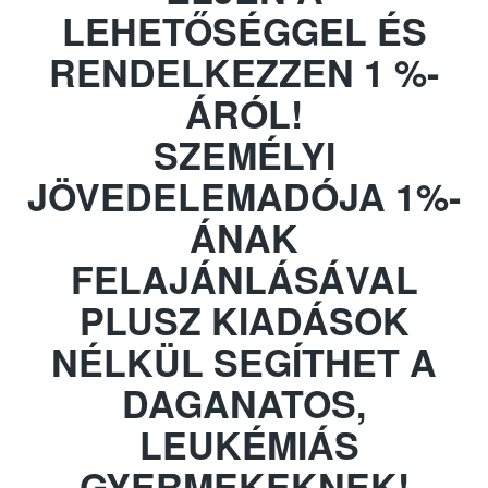
LEHETŐSÉGGEL ÉS
RENDELKEZZEN 1 %-
ÁRÓL!
SZEMÉLYI
JÖVEDELEMADÓJA 1%-
ÁNAK
FELAJÁNLÁSÁVAL
PLUSZ KIADÁSOK
NÉLKÜL SEGÍTHET A
DAGANATOS,
LEUKÉMIÁS
GYERMEKEKNEK!