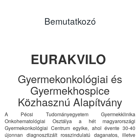
Bemutatkozó
EURAKVILO
Gyermekonkológiai és
Gyermekhospice
Közhasznú Alapítvány
A Pécsi Tudományegyetem Gyermekklinika
Onkohematológiai Osztálya a hét magyarországi
Gyermekonkológiai Centrum egyike, ahol évente 30-40
újonnan diagnosztizált rosszindulatú daganatos, illetve