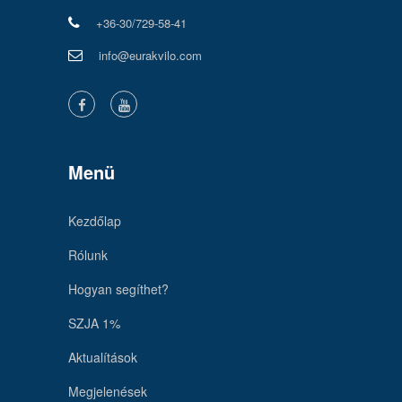
+36-30/729-58-41
info@eurakvilo.com
Menü
Kezdőlap
Rólunk
Hogyan segíthet?
SZJA 1%
Aktualítások
Megjelenések