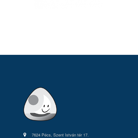
7624 Pécs, Szent István tér 17.