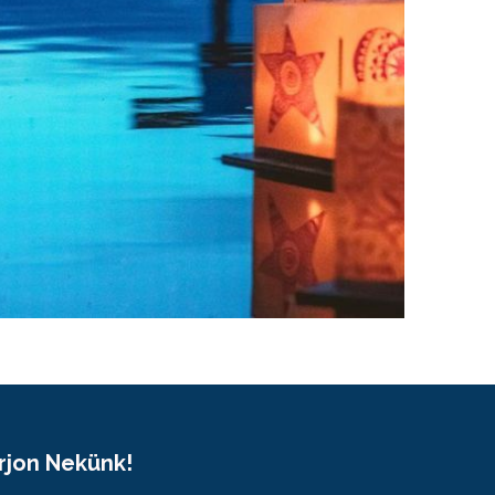
Írjon Nekünk!