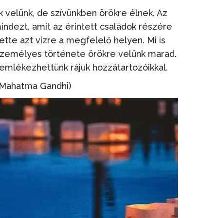
 velünk, de szívünkben örökre élnek. Az
indezt, amit az érintett családok részére
ette azt vízre a megfelelő helyen. Mi is
 személyes története örökre velünk marad.
emlékezhettünk rájuk hozzátartozóikkal.
 (Mahatma Gandhi)