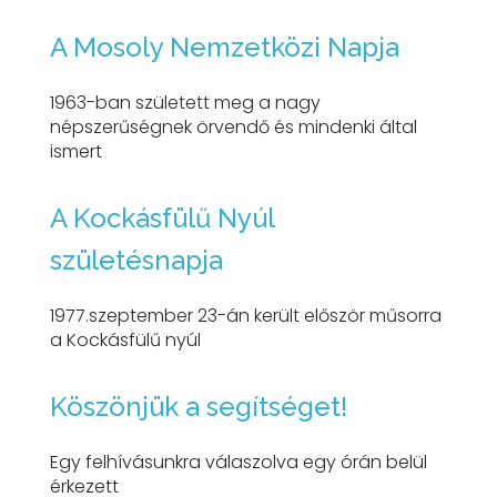
A Mosoly Nemzetközi Napja
1963-ban született meg a nagy
népszerűségnek örvendő és mindenki által
ismert
A Kockásfülű Nyúl
születésnapja
1977.szeptember 23-án került először műsorra
a Kockásfülű nyúl
Köszönjük a segítséget!
Egy felhívásunkra válaszolva egy órán belül
érkezett