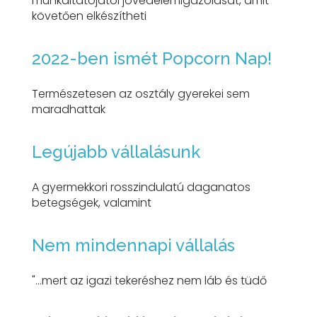
munkáltatójától jövedelemigazolását, amit
követően elkészítheti
2022-ben ismét Popcorn Nap!
Természetesen az osztály gyerekei sem
maradhattak
Legújabb vállalásunk
A gyermekkori rosszindulatú daganatos
betegségek, valamint
Nem mindennapi vállalás
"...mert az igazi tekeréshez nem láb és tüdő