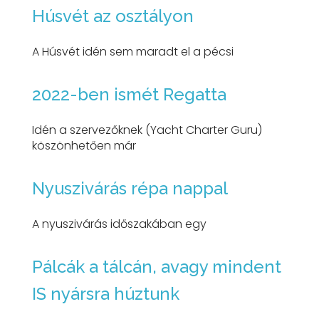
Húsvét az osztályon
A Húsvét idén sem maradt el a pécsi
2022-ben ismét Regatta
Idén a szervezőknek (Yacht Charter Guru)
köszönhetően már
Nyuszivárás répa nappal
A nyuszivárás időszakában egy
Pálcák a tálcán, avagy mindent
IS nyársra húztunk