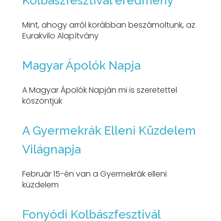
Kolbászfesztivál eredmény
Mint, ahogy arról korábban beszámoltunk, az
Eurakvilo Alapítvány
Magyar Ápolók Napja
A Magyar Ápolók Napján mi is szeretettel
köszöntjük
A Gyermekrák Elleni Küzdelem
Világnapja
Február 15-én van a Gyermekrák elleni
küzdelem
Fonyódi Kolbászfesztivál