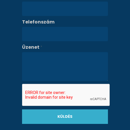
Telefonszám
Üzenet
*
KÜLDÉS