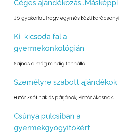
Céges ajándékozás..Másképp!
Jó gyakorlat, hogy egymás közti karácsonyi
Ki-kicsoda fal a
gyermekonkológián
Sajnos a még mindig fennálló
Személyre szabott ajándékok
Futár Zsófinak és párjának, Pintér Ákosnak,
Csúnya pulcsiban a
gyermekgyógyítókért