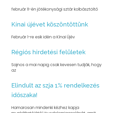
február 11-én jótékonysági sztár kolbásztöltő
Kínai újévet köszöntöttünk
Február 1-re esik idén a Kínai Újév
Régiós hirdetési felületek
Sajnos a mai napig csak kevesen tudják, hogy
az
Elindult az szja 1% rendelkezés
időszaka!
Hamarosan mindenki kézhez kapja