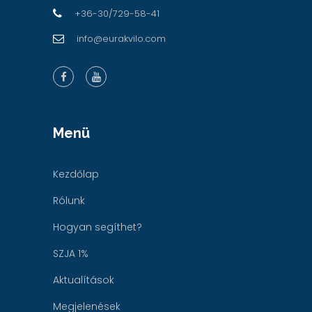
+36-30/729-58-41
info@eurakvilo.com
Menü
Kezdőlap
Rólunk
Hogyan segíthet?
SZJA 1%
Aktualítások
Megjelenések