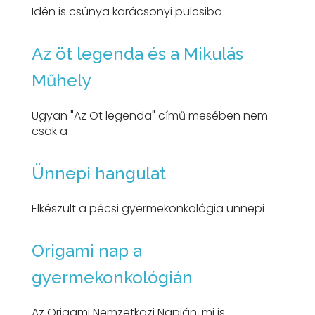
Idén is csúnya karácsonyi pulcsiba
Az öt legenda és a Mikulás
Műhely
Ugyan "Az Öt legenda" című mesében nem
csak a
Ünnepi hangulat
Elkészült a pécsi gyermekonkológia ünnepi
Origami nap a
gyermekonkológián
Az Origami Nemzetközi Napján, mi is