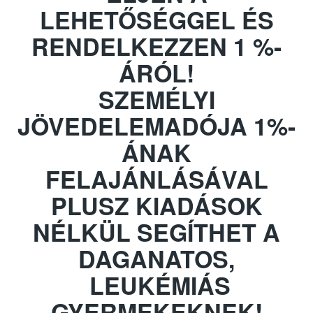
LEHETŐSÉGGEL ÉS
RENDELKEZZEN 1 %-
ÁRÓL!
SZEMÉLYI
JÖVEDELEMADÓJA 1%-
ÁNAK
FELAJÁNLÁSÁVAL
PLUSZ KIADÁSOK
NÉLKÜL SEGÍTHET A
DAGANATOS,
LEUKÉMIÁS
GYERMEKEKNEK!