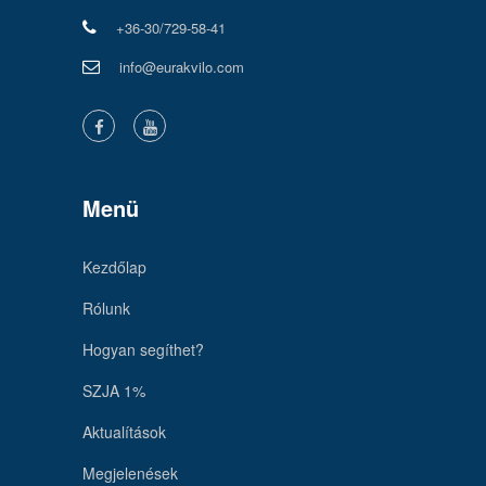
+36-30/729-58-41
info@eurakvilo.com
Menü
Kezdőlap
Rólunk
Hogyan segíthet?
SZJA 1%
Aktualítások
Megjelenések