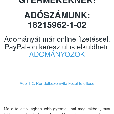
ADÓSZÁMUNK:
18215962-1-02
Adományát már online fizetéssel,
PayPal-on keresztül is elküldheti:
ADOMÁNYOZOK
Adó 1 % Rendelkező nyilatkozat letöltése
Ma a fejlett világban több gyermek hal meg rákban, mint