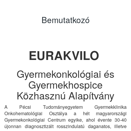
Bemutatkozó
EURAKVILO
Gyermekonkológiai és
Gyermekhospice
Közhasznú Alapítvány
A Pécsi Tudományegyetem Gyermekklinika
Onkohematológiai Osztálya a hét magyarországi
Gyermekonkológiai Centrum egyike, ahol évente 30-40
újonnan diagnosztizált rosszindulatú daganatos, illetve