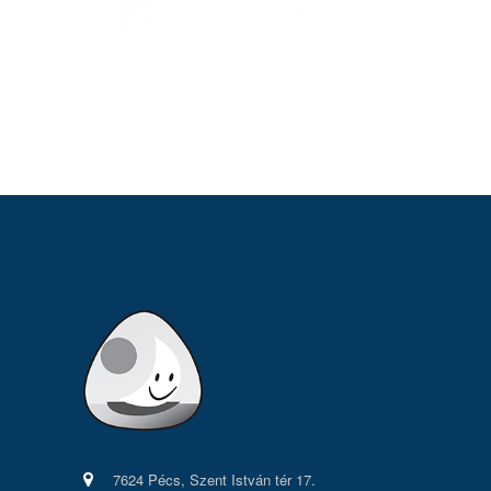
7624 Pécs, Szent István tér 17.