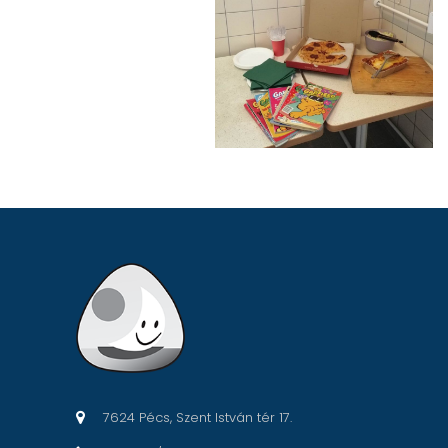
7624 Pécs, Szent István tér 17.