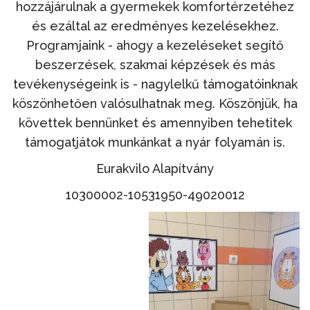
hozzájárulnak a gyermekek komfortérzetéhez
és ezáltal az eredményes kezelésekhez.
Programjaink - ahogy a kezeléseket segítő
beszerzések, szakmai képzések és más
tevékenységeink is - nagylelkű támogatóinknak
köszönhetően valósulhatnak meg. Köszönjük, ha
követtek bennünket és amennyiben tehetitek
támogatjátok munkánkat a nyár folyamán is.
Eurakvilo Alapítvány
10300002-10531950-49020012