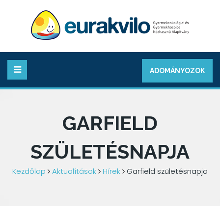
ADOMÁNYOZOK
GARFIELD
SZÜLETÉSNAPJA
Kezdőlap
Aktualítások
Hírek
Garfield születésnapja