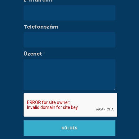
*
Telefonszám
Üzenet
*
KÜLDÉS