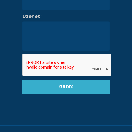
Üzenet
*
KÜLDÉS