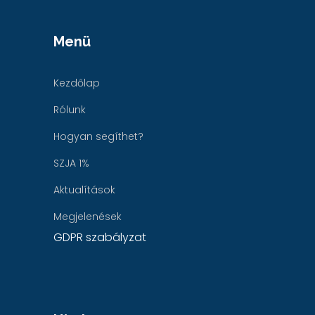
Menü
Kezdőlap
Rólunk
Hogyan segíthet?
SZJA 1%
Aktualítások
Megjelenések
GDPR szabályzat