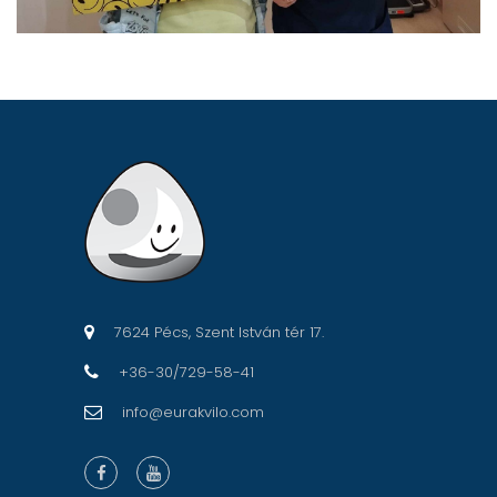
7624 Pécs, Szent István tér 17.
+36-30/729-58-41
info@eurakvilo.com