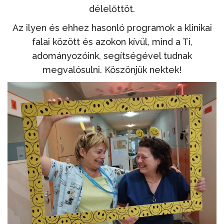
délelőttöt.
Az ilyen és ehhez hasonló programok a klinikai
falai között és azokon kívül, mind a Ti,
adományozóink, segítségével tudnak
megvalósulni. Köszönjük nektek!