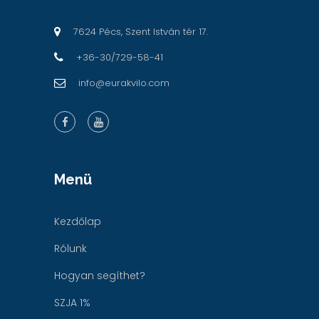
7624 Pécs, Szent István tér 17.
+36-30/729-58-41
info@eurakvilo.com
Menü
Kezdőlap
Rólunk
Hogyan segíthet?
SZJA 1%