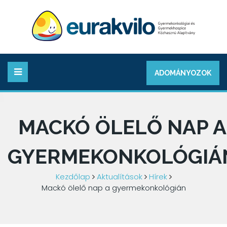
ADOMÁNYOZOK
MACKÓ ÖLELŐ NAP A
GYERMEKONKOLÓGIÁ
Kezdőlap
Aktualítások
Hírek
Mackó ölelő nap a gyermekonkológián