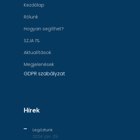
Kezdőlap
Rólunk
Hogyan segíthet?
SZJA 1%
Aktualítások
Megjelenések
GDPR szabályzat
Hírek
Legóztunk
2024. jan. 29.