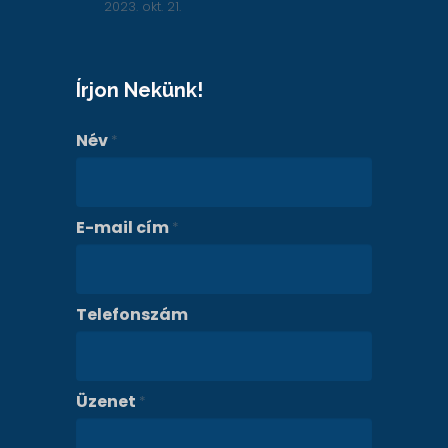
2023. okt. 21.
Írjon Nekünk!
Név
*
E-mail cím
*
Telefonszám
Üzenet
*