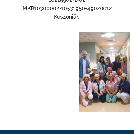
MKB10300002-10531950-49020012
Köszönjük!