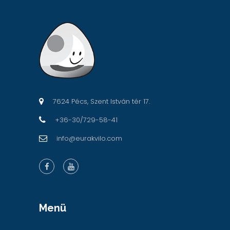
7624 Pécs, Szent István tér 17.
+36-30/729-58-41
info@eurakvilo.com
Menü