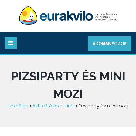
ADOMÁNYOZOK
PIZSIPARTY ÉS MINI
MOZI
Kezdőlap
Aktualítások
Hírek
Pizsiparty és mini mozi