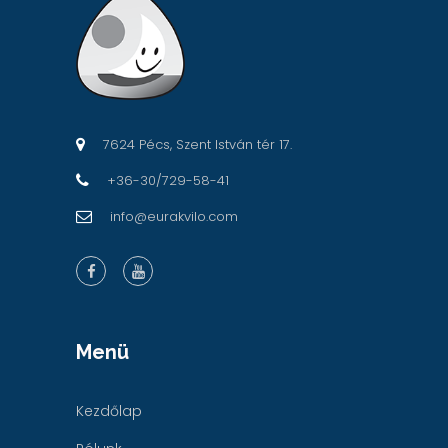
7624 Pécs, Szent István tér 17.
+36-30/729-58-41
info@eurakvilo.com
Menü
Kezdőlap