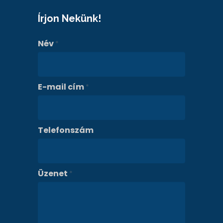
Írjon Nekünk!
Név
*
E-mail cím
*
Telefonszám
Üzenet
*