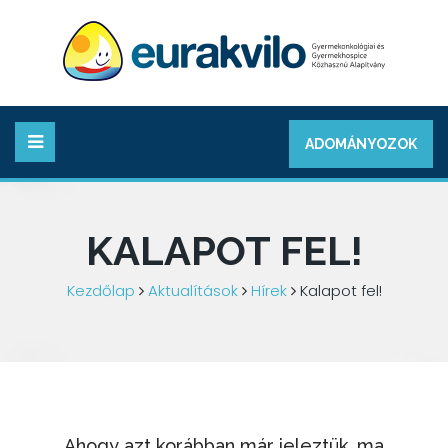
ADOMÁNYOZOK
KALAPOT FEL!
Kezdőlap
Aktualítások
Hírek
Kalapot fel!
Ahogy azt korábban már jeleztük, ma