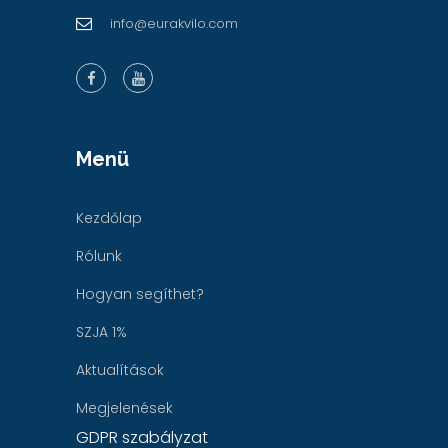
info@eurakvilo.com
Menü
Kezdőlap
Rólunk
Hogyan segíthet?
SZJA 1%
Aktualítások
Megjelenések
GDPR szabályzat