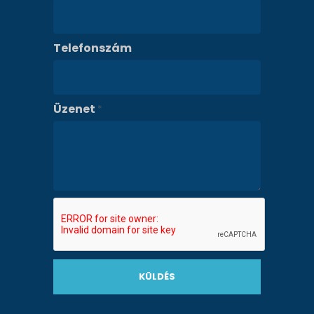
Telefonszám
Üzenet
*
KÜLDÉS