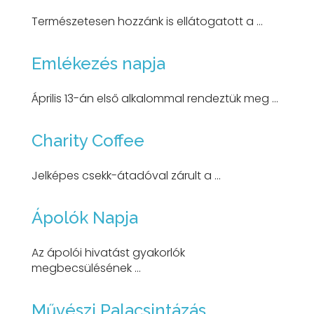
Természetesen hozzánk is ellátogatott a ...
Emlékezés napja
Április 13-án első alkalommal rendeztük meg ...
Charity Coffee
Jelképes csekk-átadóval zárult a ...
Ápolók Napja
Az ápolói hivatást gyakorlók
megbecsülésének ...
Művészi Palacsintázás