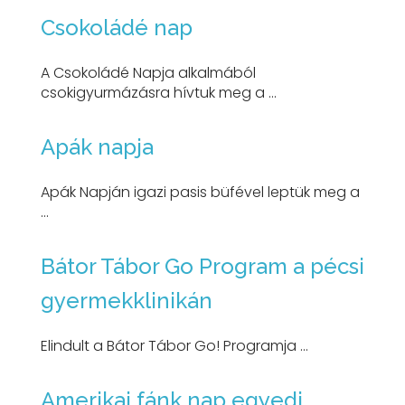
Csokoládé nap
A Csokoládé Napja alkalmából
csokigyurmázásra hívtuk meg a ...
Apák napja
Apák Napján igazi pasis büfével leptük meg a
...
Bátor Tábor Go Program a pécsi
gyermekklinikán
Elindult a Bátor Tábor Go! Programja ...
Amerikai fánk nap egyedi