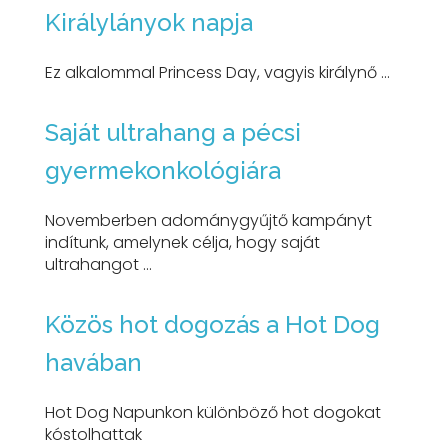
Királylányok napja
Ez alkalommal Princess Day, vagyis királynő ...
Saját ultrahang a pécsi
gyermekonkológiára
Novemberben adománygyűjtő kampányt
indítunk, amelynek célja, hogy saját
ultrahangot ...
Közös hot dogozás a Hot Dog
havában
Hot Dog Napunkon különböző hot dogokat
kóstolhattak