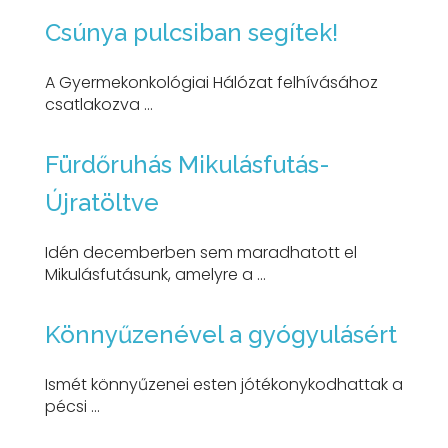
Csúnya pulcsiban segítek!
A Gyermekonkológiai Hálózat felhívásához
csatlakozva ...
Fürdőruhás Mikulásfutás-
Újratöltve
Idén decemberben sem maradhatott el
Mikulásfutásunk, amelyre a ...
Könnyűzenével a gyógyulásért
Ismét könnyűzenei esten jótékonykodhattak a
pécsi ...