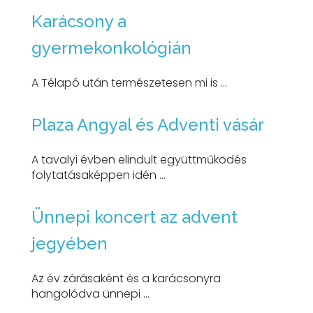
Karácsony a
gyermekonkológián
A Télapó után természetesen mi is ...
Plaza Angyal és Adventi vásár
A tavalyi évben elindult együttműködés
folytatásaképpen idén ...
Ünnepi koncert az advent
jegyében
Az év zárásaként és a karácsonyra
hangolódva ünnepi ...