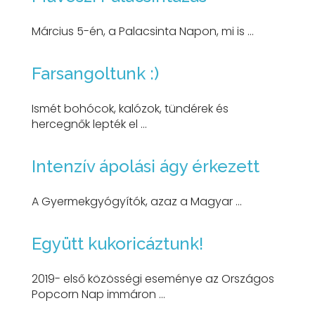
Március 5-én, a Palacsinta Napon, mi is ...
Farsangoltunk :)
Ismét bohócok, kalózok, tündérek és
hercegnők lepték el ...
Intenzív ápolási ágy érkezett
A Gyermekgyógyítók, azaz a Magyar ...
Együtt kukoricáztunk!
2019- első közösségi eseménye az Országos
Popcorn Nap immáron ...