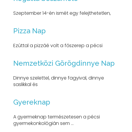
Szeptember 14-én ismét egy felejthetetlen,
Pizza Nap
Ezúttal a pizzáé volt a főszerep a pécsi
Nemzetközi Görögdinnye Nap
Dinnye szelettel, dinnye fagyival, dinnye
saslikkal és
Gyereknap
A gyermeknap természetesen a pécsi
gyermekonkológián sem ...