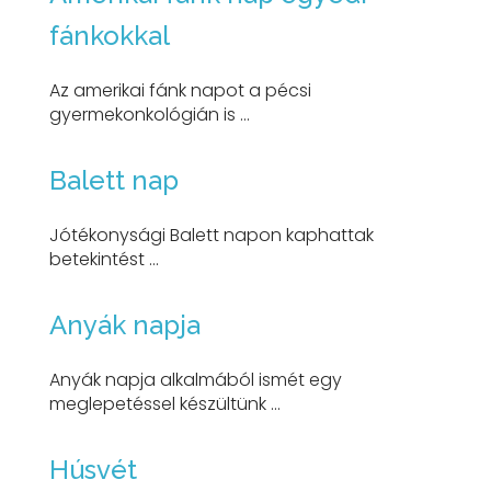
fánkokkal
Az amerikai fánk napot a pécsi
gyermekonkológián is ...
Balett nap
Jótékonysági Balett napon kaphattak
betekintést ...
Anyák napja
Anyák napja alkalmából ismét egy
meglepetéssel készültünk ...
Húsvét