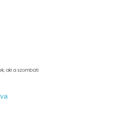
k, aki a szombati
ava