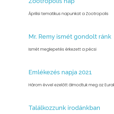
Zootropolis nap
Áprilisi tematikus napunkat a Zootropolis
Mr. Remy ismét gondolt ránk
Ismét meglepetés érkezett a pécsi
Emlékezés napja 2021
Három évvel ezelőtt álmodtuk meg az Eurak
Találkozzunk irodánkban