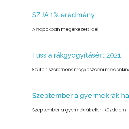
SZJA 1% eredmény
A napokban megérkezett idei
Fuss a rákgyógyításért 2021
Ezúton szeretnénk megköszönni mindenkine
Szeptember a gyermekrák h
Szeptember a gyermekrák elleni küzdelem