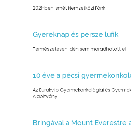
2021-ben ismét Nemzetközi Fánk
Gyereknap és persze lufik
Természetesen idén sem maradhatott el
10 éve a pécsi gyermekonkol
Az Eurakvilo Gyermekonkológiai és Gyerm
Alapítvány
Bringával a Mount Everestre 