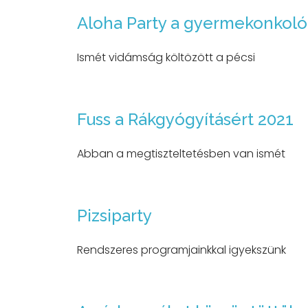
Aloha Party a gyermekonkoló
Ismét vidámság költözött a pécsi
Fuss a Rákgyógyításért 2021
Abban a megtiszteltetésben van ismét
Pizsiparty
Rendszeres programjainkkal igyekszünk