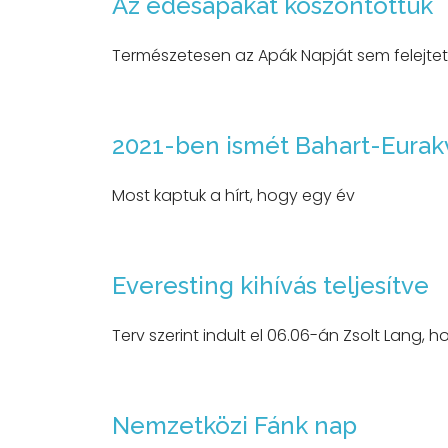
Az édesapákat köszöntöttük
Természetesen az Apák Napját sem felejtet
2021-ben ismét Bahart-Eurakv
Most kaptuk a hírt, hogy egy év
Everesting kihívás teljesítve
Terv szerint indult el 06.06-án Zsolt Lang, h
Nemzetközi Fánk nap