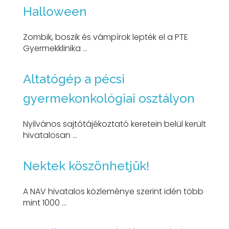
Halloween
Zombik, boszik és vámpírok lepték el a PTE
Gyermekklinika ...
Altatógép a pécsi
gyermekonkológiai osztályon
Nyilvános sajtótájékoztató keretein belül került
hivatalosan ...
Nektek köszönhetjük!
A NAV hivatalos közleménye szerint idén több
mint 1000 ...