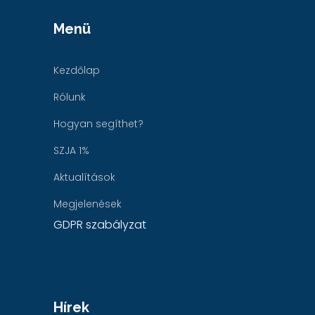
Menü
Kezdőlap
Rólunk
Hogyan segíthet?
SZJA 1%
Aktualítások
Megjelenések
GDPR szabályzat
Hírek