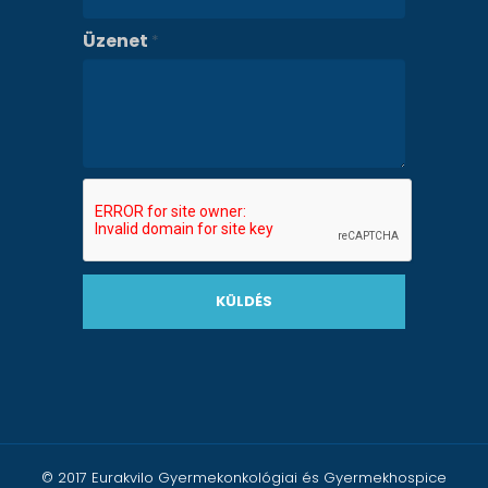
Üzenet
*
KÜLDÉS
© 2017 Eurakvilo Gyermekonkológiai és Gyermekhospice